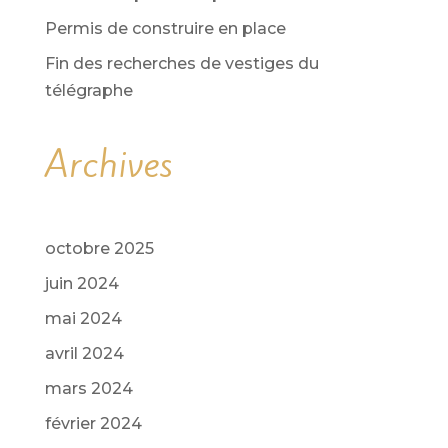
i
Permis de construire en place
v
Fin des recherches de vestiges du
e
télégraphe
:
Archives
octobre 2025
juin 2024
mai 2024
avril 2024
mars 2024
février 2024