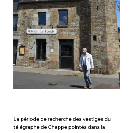
La période de recherche des vestiges du
télégraphe de Chappe pointés dans la