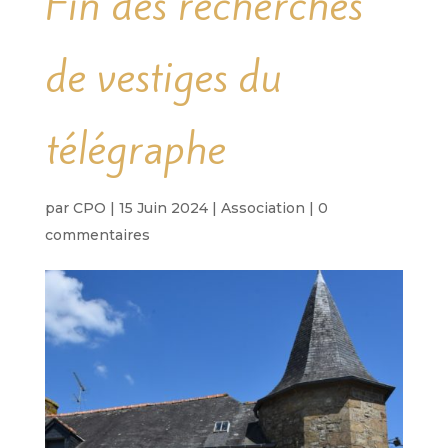
Fin des recherches
de vestiges du
télégraphe
par
CPO
|
15 Juin 2024
|
Association
|
0
commentaires