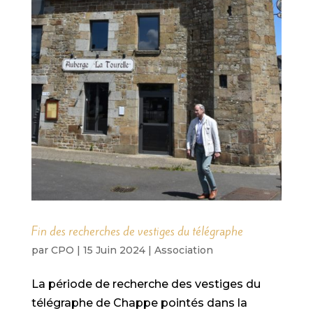
Fin des recherches de vestiges du télégraphe
par
CPO
|
15 Juin 2024
|
Association
La période de recherche des vestiges du
télégraphe de Chappe pointés dans la