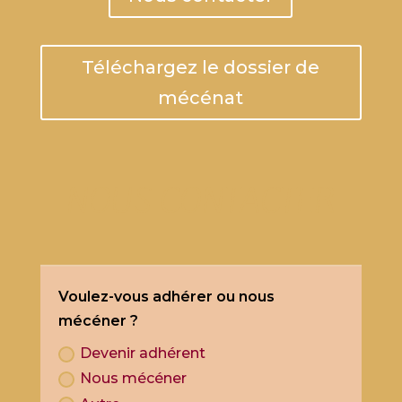
Téléchargez le dossier de
mécénat
NOUS CONTACTER
Voulez-vous adhérer ou nous
mécéner ?
Devenir adhérent
Nous mécéner