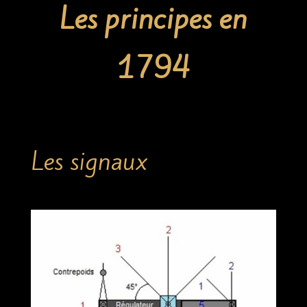
Les principes en
1794
Les signaux